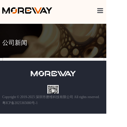
首页
核心产品
公司新闻
行业案例
关于我们
人才招聘
技术支持
Copyright © 2019-2025 深圳市磨维科技有限公司 All rights reserved.
粤ICP备2025365080号-1
关注我们